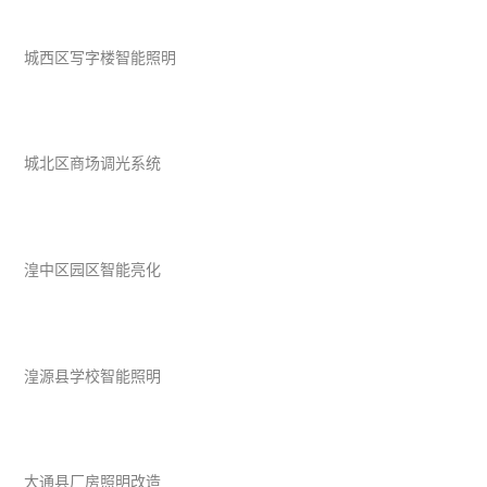
城西区写字楼智能照明
城北区商场调光系统
湟中区园区智能亮化
湟源县学校智能照明
大通县厂房照明改造