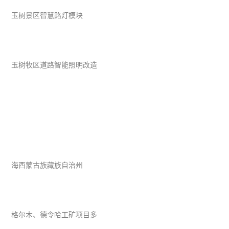
玉树景区智慧路灯模块
玉树牧区道路智能照明改造
海西蒙古族藏族自治州
格尔木、德令哈工矿项目多