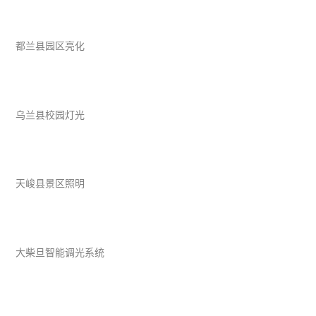
都兰县园区亮化
乌兰县校园灯光
天峻县景区照明
大柴旦智能调光系统