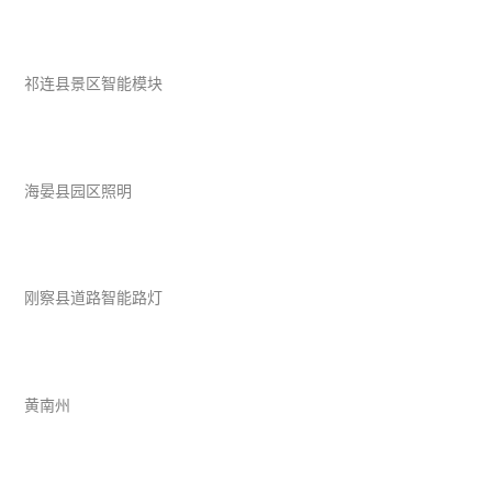
祁连县景区智能模块
海晏县园区照明
刚察县道路智能路灯
黄南州