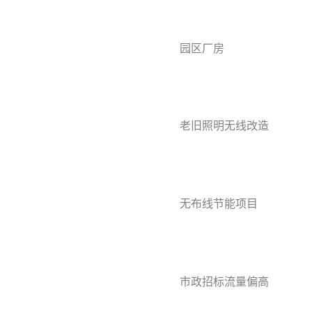
园区厂房
老旧照明无线改造
无布线节能项目
市政招标流量偏高