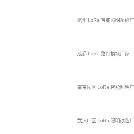
杭州 LoRa 智能照明系统
成都 LoRa 路灯模块厂家
南京园区 LoRa 智能照明
武汉厂区 LoRa 照明改造