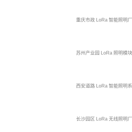
重庆市政 LoRa 智能照明
苏州产业园 LoRa 照明模
西安道路 LoRa 智能照明
长沙园区 LoRa 无线照明